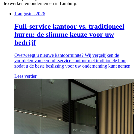
flexwerken en ondernemen in Limburg.
1 augustus 2026
Full-service kantoor vs. traditioneel
huren: de slimme keuze voor uw
bedrijf
Overweegt u nieuwe kantoorruimte? Wij vergelijken de
voordelen van een full-service kantoor met traditionele huur,
zodat u de beste beslissing voor uw onderneming kunt nemen.
Lees verder →