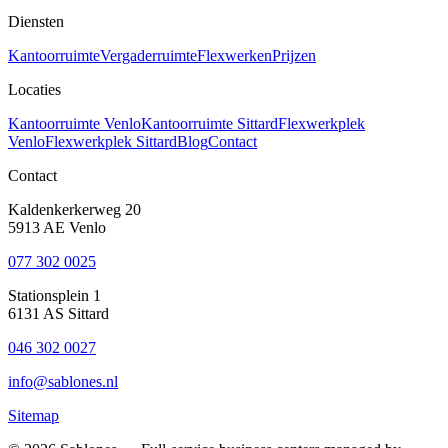
Diensten
Kantoorruimte
Vergaderruimte
Flexwerken
Prijzen
Locaties
Kantoorruimte Venlo
Kantoorruimte Sittard
Flexwerkplek
Venlo
Flexwerkplek Sittard
Blog
Contact
Contact
Kaldenkerkerweg 20
5913 AE Venlo
077 302 0025
Stationsplein 1
6131 AS Sittard
046 302 0027
info@sablones.nl
Sitemap