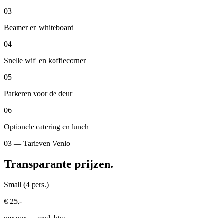
03
Beamer en whiteboard
04
Snelle wifi en koffiecorner
05
Parkeren voor de deur
06
Optionele catering en lunch
03 — Tarieven Venlo
Transparante prijzen.
Small (4 pers.)
€ 25,-
per uur
— excl. btw