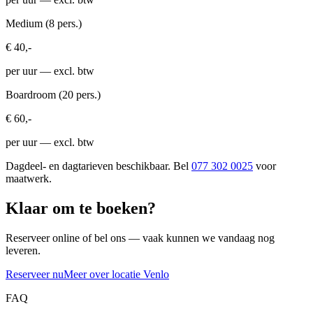
Medium (8 pers.)
€ 40,-
per uur
— excl. btw
Boardroom (20 pers.)
€ 60,-
per uur
— excl. btw
Dagdeel- en dagtarieven beschikbaar. Bel
077 302 0025
voor
maatwerk.
Klaar om te boeken?
Reserveer online of bel ons — vaak kunnen we vandaag nog
leveren.
Reserveer nu
Meer over locatie Venlo
FAQ