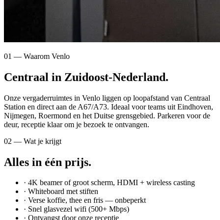
01 — Waarom Venlo
Centraal in Zuidoost-Nederland.
Onze vergaderruimtes in Venlo liggen op loopafstand van Centraal
Station en direct aan de A67/A73. Ideaal voor teams uit Eindhoven,
Nijmegen, Roermond en het Duitse grensgebied. Parkeren voor de
deur, receptie klaar om je bezoek te ontvangen.
02 — Wat je krijgt
Alles in één prijs.
· 4K beamer of groot scherm, HDMI + wireless casting
· Whiteboard met stiften
· Verse koffie, thee en fris — onbeperkt
· Snel glasvezel wifi (500+ Mbps)
· Ontvangst door onze receptie