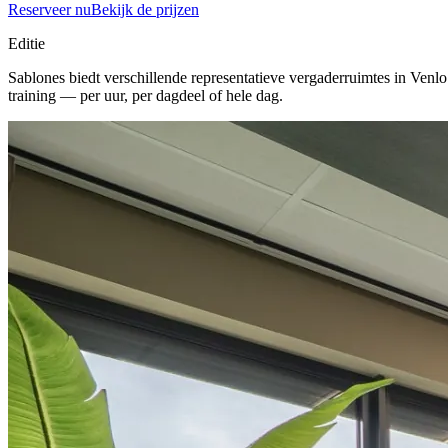
Reserveer nu
Bekijk de prijzen
Editie
Sablones biedt verschillende representatieve vergaderruimtes in Venl
training — per uur, per dagdeel of hele dag.