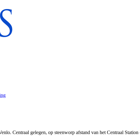
ing
Venlo. Centraal gelegen, op steenworp afstand van het Centraal Station