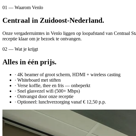
01 — Waarom Venlo
Centraal in Zuidoost-Nederland.
Onze vergaderruimtes in Venlo liggen op loopafstand van Centraal St
receptie klaar om je bezoek te ontvangen.
02 — Wat je krijgt
Alles in één prijs.
· 4K beamer of groot scherm, HDMI + wireless casting
· Whiteboard met stiften
· Verse koffie, thee en fris — onbeperkt
· Snel glasvezel wifi (500+ Mbps)
· Ontvangst door onze receptie
· Optioneel: lunchverzorging vanaf € 12,50 p.p.