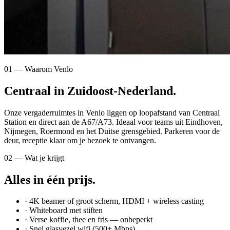
01 — Waarom Venlo
Centraal in Zuidoost-Nederland.
Onze vergaderruimtes in Venlo liggen op loopafstand van Centraal
Station en direct aan de A67/A73. Ideaal voor teams uit Eindhoven,
Nijmegen, Roermond en het Duitse grensgebied. Parkeren voor de
deur, receptie klaar om je bezoek te ontvangen.
02 — Wat je krijgt
Alles in één prijs.
· 4K beamer of groot scherm, HDMI + wireless casting
· Whiteboard met stiften
· Verse koffie, thee en fris — onbeperkt
· Snel glasvezel wifi (500+ Mbps)