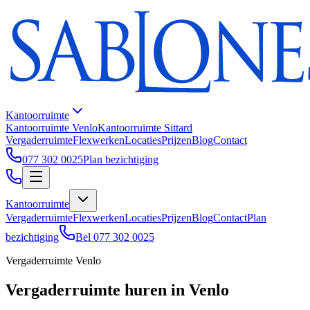
Kantoorruimte
Kantoorruimte Venlo
Kantoorruimte Sittard
Vergaderruimte
Flexwerken
Locaties
Prijzen
Blog
Contact
077 302 0025
Plan bezichtiging
Kantoorruimte
Vergaderruimte
Flexwerken
Locaties
Prijzen
Blog
Contact
Plan
bezichtiging
Bel 077 302 0025
Vergaderruimte Venlo
Vergaderruimte huren in Venlo