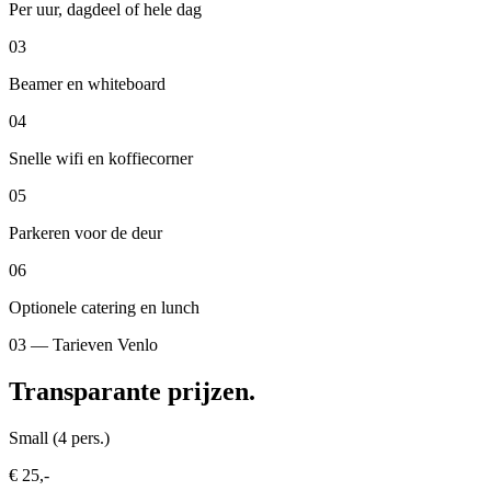
Per uur, dagdeel of hele dag
03
Beamer en whiteboard
04
Snelle wifi en koffiecorner
05
Parkeren voor de deur
06
Optionele catering en lunch
03 — Tarieven Venlo
Transparante prijzen.
Small (4 pers.)
€ 25,-