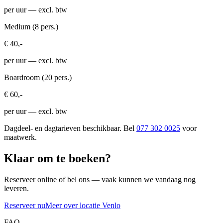
per uur
— excl. btw
Medium (8 pers.)
€ 40,-
per uur
— excl. btw
Boardroom (20 pers.)
€ 60,-
per uur
— excl. btw
Dagdeel- en dagtarieven beschikbaar. Bel
077 302 0025
voor
maatwerk.
Klaar om te boeken?
Reserveer online of bel ons — vaak kunnen we vandaag nog
leveren.
Reserveer nu
Meer over locatie Venlo
FAQ